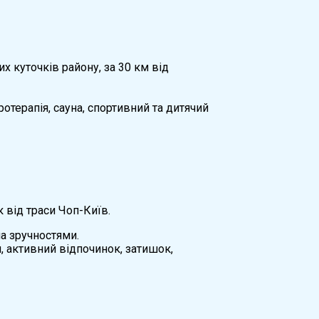
 куточків району, за 30 км від
отерапія, сауна, спортивний та дитячий
 від траси Чоп-Київ.
а зручностями.
, активний відпочинок, затишок,