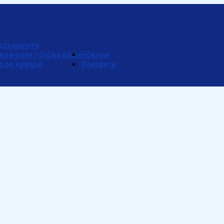
документи
ядження голови ради
Новини
оли комісій
Контакти