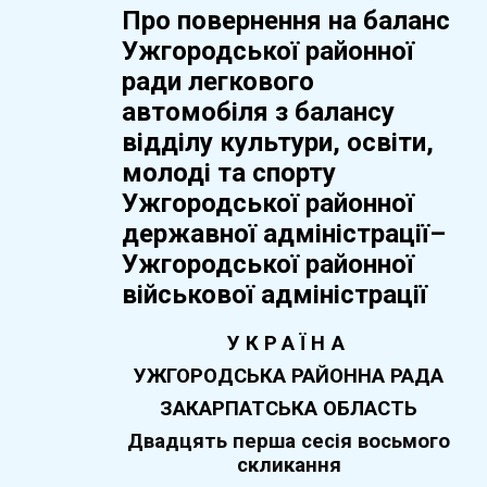
Про повернення на баланс
Ужгородської районної
ради легкового
автомобіля з балансу
відділу культури, освіти,
молоді та спорту
Ужгородської районної
державної адміністрації–
Ужгородської районної
військової адміністрації
УКРАЇНА
УЖГОРОДСЬКА РАЙОННА РАДА
ЗАКАРПАТСЬКА ОБЛАСТЬ
Двадцять перша
сесія восьмого
скликання