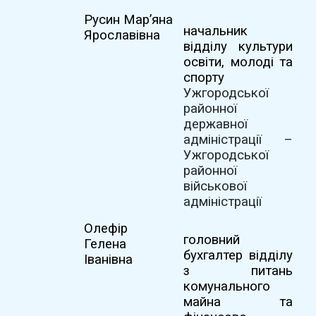
Русин Мар
’
яна
начальник
Ярославівна
відділу культури
освіти, молоді та
спорту
Ужгородської
районної
державної
адміністрації –
Ужгородської
районної
військової
адміністрації
Олефір
головний
Гелена
бухгалтер відділу
Іванівна
з питань
комунального
майна та