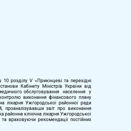
у 10 розділу V «Прикінцеві та перехідні
танови Кабінету Міністрів України від
 медичного обслуговування населення у
 контролю виконання фінансового плану
на лікарня Ужгородської районної ради
4, проаналізувавши звіт про виконання
 районна клінічна лікарня Ужгородської
7 та враховуючи рекомендації постійних