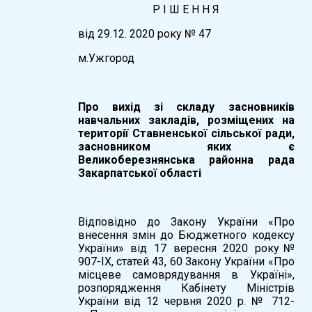
Р І Ш Е Н Н Я
вiд 29.12. 2020 року № 47
м.Ужгород
Про вихід зі складу засновників
навчальних закладів, розміщених на
території Ставненської сільської ради,
засновником яких є
Великоберезнянська районна рада
Закарпатської області
Відповідно до Закону України «Про
внесення змін до Бюджетного кодексу
України» від 17 вересня 2020 року№
907-IX, статей 43, 60 Закону України «Про
місцеве самоврядування в Україні»,
розпорядження Кабінету Міністрів
України від 12 червня 2020 р. № 712-