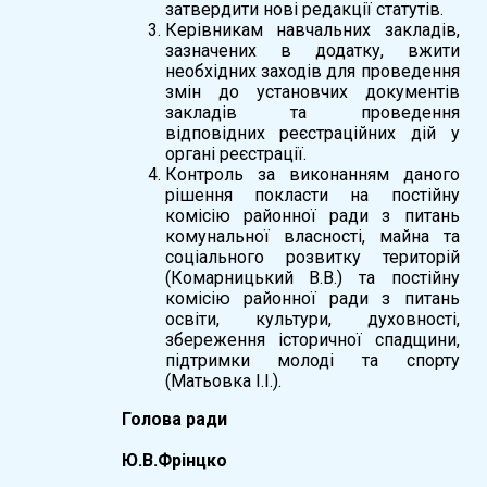
затвердити нові редакції статутів.
Керівникам навчальних закладів,
зазначених в додатку, вжити
необхідних заходів для проведення
змін до установчих документів
закладів та проведення
відповідних реєстраційних дій у
органі реєстрації.
Контроль за виконанням даного
рішення покласти на постійну
комісію районної ради з питань
комунальної власності, майна та
соціального розвитку територій
(Комарницький В.В.) та постійну
комісію районної ради з питань
освіти, культури, духовності,
збереження історичної спадщини,
підтримки молоді та спорту
(Матьовка І.І.).
Голова ради
Ю.В.Фрінцко