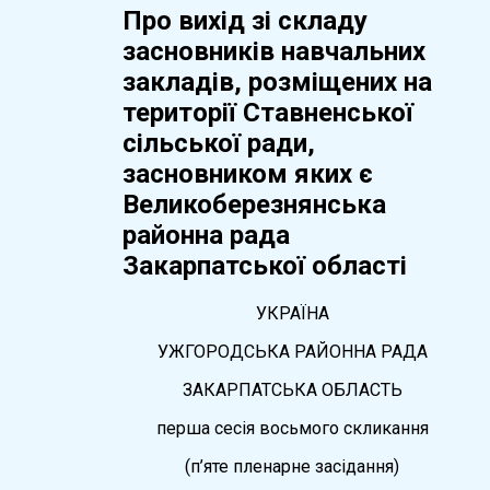
Про вихід зі складу
засновників навчальних
закладів, розміщених на
території Ставненської
сільської ради,
засновником яких є
Великоберезнянська
районна рада
Закарпатської області
УКРАЇНА
УЖГОРОДСЬКА РАЙОННА РАДА
ЗАКАРПАТСЬКА ОБЛАСТЬ
перша сесія восьмого скликання
(п’яте пленарне засідання)