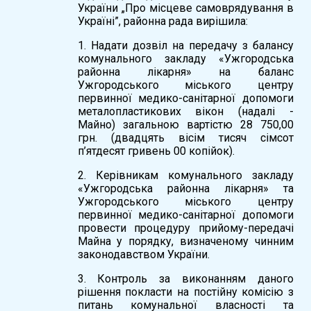
України „Про місцеве самоврядування в
Україні”, районна рада вирішила:
1. Надати дозвіл на передачу з балансу
комунального закладу «Ужгородська
районна лікарня» на баланс
Ужгородського міського центру
первинної медико-санітарної допомоги
металопластикових вікон (надалі -
Майно) загальною вартістю 28 750,00
грн. (двадцять вісім тисяч сімсот
п’ятдесят гривень 00 копійок).
2. Керівникам комунального закладу
«Ужгородська районна лікарня» та
Ужгородського міського центру
первинної медико-санітарної допомоги
провести процедуру прийому-передачі
Майна у порядку, визначеному чинним
законодавством України.
3. Контроль за виконанням даного
рішення покласти на постійну комісію з
питань комунальної власності та