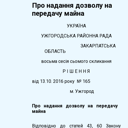
Про надання дозволу на
передачу майна
УКРАЇНА
УЖГОРОДСЬКА РАЙОННА РАДА
ЗАКАРПАТСЬКА
ОБЛАСТЬ
восьма сесія сьомого скликання
Р І Ш Е Н Н Я
вiд 13.10. 2016 року № 165
м. Ужгород
Про надання дозволу на передачу
майна
Відповідно до статей 43, 60 Закону