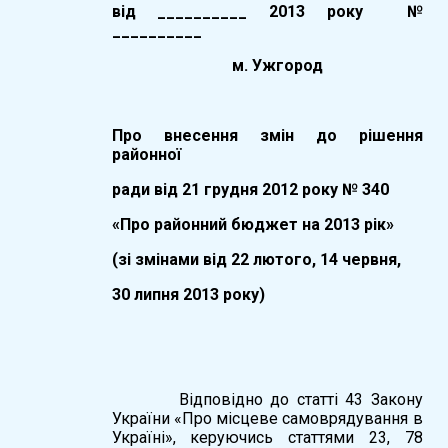
вiд __________ 20
13
року №
__________
м. Ужгород
Про внесення змін до рішення
районної
ради від 21 грудня 2012 року № 340
«Про районний бюджет на 2013 рік»
(зі змінами від 22 лютого, 14 червня,
30 липня 2013 року)
Відповідно до статті 43 Закону
України «Про місцеве самоврядування в
Україні», керуючись статтями 23, 78