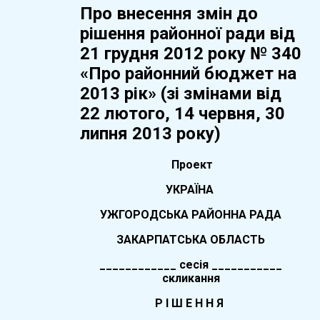
Про внесення змін до
рішення районної ради від
21 грудня 2012 року № 340
«Про районний бюджет на
2013 рік» (зі змінами від
22 лютого, 14 червня, 30
липня 2013 року)
Проект
УКРАЇНА
УЖГОРОДСЬКА РАЙОННА РАДА
ЗАКАРПАТСЬКА ОБЛАСТЬ
____________ сесія ___________
скликання
Р І Ш Е Н Н Я