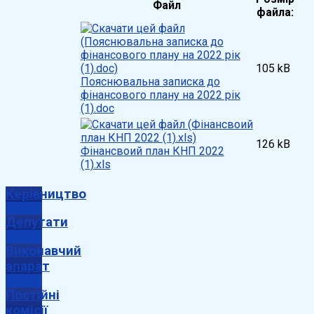
Файл
файла:
105 kB
Пояснювальна записка до
фінансового плану на 2022 рік
(1).doc
126 kB
Фінансвоий план КНП 2022
(1).xls
Керівництво
Депутати
Виконавчий
апарат
Постійні
комісії