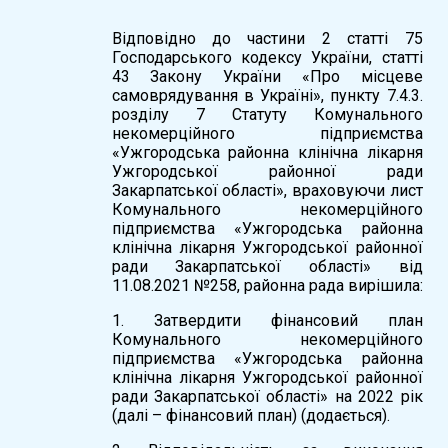
Відповідно до частини 2 статті 75
Господарського кодексу України, статті
43 Закону України «Про місцеве
самоврядування в Україні», пункту 7.4.3.
розділу 7 Статуту Комунального
некомерційного підприємства
«Ужгородська районна клінічна лікарня
Ужгородської районної ради
Закарпатської області», враховуючи лист
Комунального некомерційного
підприємства «Ужгородська районна
клінічна лікарня Ужгородської районної
ради Закарпатської області» від
11.08.2021 №258, районна рада вирішила:
1. Затвердити фінансовий план
Комунального некомерційного
підприємства «Ужгородська районна
клінічна лікарня Ужгородської районної
ради Закарпатської області» на 2022 рік
(далі – фінансовий план) (додається).