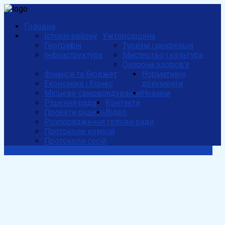
Головна
Історія району
Ужгородщина
Географія
Туризм і рекреація
Інфраструктура
Мистецтво і культура
Охорона здоров'я
Фінанси та бюджет
Нормативні
Економіка і бізнес
документи
Місцеве самоврядування
Новини
Рішення ради
Контакти
Проекти рішень
Відео
Розпорядження голови ради
Протоколи комісій
Протоколи сесій