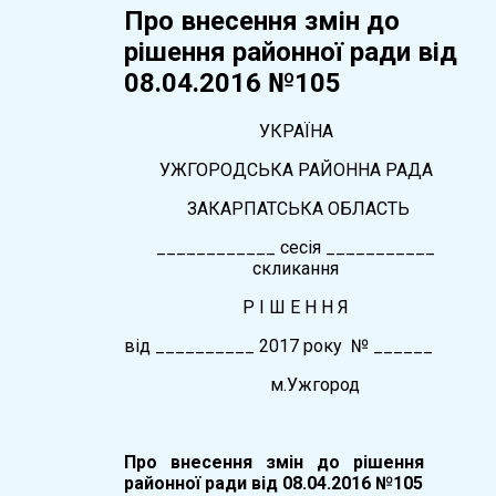
Про внесення змін до
рішення районної ради від
08.04.2016 №105
УКРАЇНА
УЖГОРОДСЬКА РАЙОННА РАДА
ЗАКАРПАТСЬКА ОБЛАСТЬ
____________ сесія ___________
скликання
Р І Ш Е Н Н Я
вiд __________ 2017 року № ______
м.Ужгород
Про внесення змін до рішення
районної ради від 08.04.2016 №105