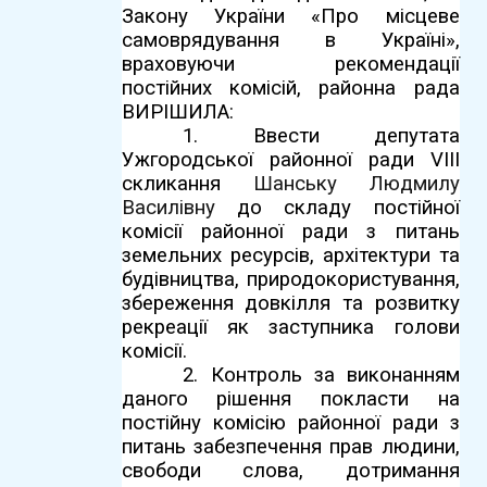
Закону України «Про місцеве
самоврядування в Україні»,
враховуючи
рекомендації
постійних комісій
, районна рада
ВИРІШИЛА:
1. Ввести депутата
Ужгородської районної ради VIII
скликання
Шанську Людмилу
Василівну
до складу постійної
комісії
районної ради з питань
земельних ресурсів, архітектури та
будівництва, природокористування,
збереження довкілля та розвитку
рекреації як заступника голови
комісії.
2.
Контроль за виконанням
даного рішення покласти на
постійну комісію районної ради з
питань забезпечення прав людини,
свободи слова, дотримання