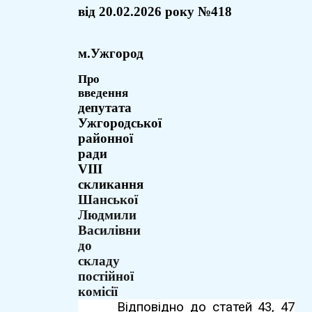
вiд
20.02.
2026 року №418
м.Ужгород
Про
введення
депутата
Ужгородської
районної
ради
VIII
скликання
Шанської
Людмили
Василівни
до
складу
постійної
комісії
Відповідно до статей 43, 47