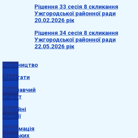
Рішення 33 сесія 8 скликання
Ужгородської районної ради
20.02.2026 рік
Рішення 34 сесія 8 скликання
Ужгородської районної ради
22.05.2026 рік
Керівництво
Депутати
Виконавчий
апарат
Постійні
комісії
Інформація
сільських