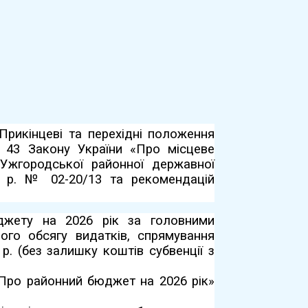
 Прикінцеві та перехідні положення
і 43 Закону України «Про місцеве
 Ужгородської районної державної
026 р. № 02-20/13 та рекомендацій
джету на 2026 рік за головними
ого обсягу видатків, спрямування
. (без залишку коштів субвенції з
«Про районний бюджет на 2026 рік»