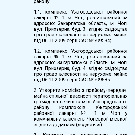
району:
1.1. комплекс Ужгородської районної
лакарні № 1 м. Чоп, розташований за
адресою: Закарпатсьа область, м. Чоп,
вул. Приозерна, буд. 3, згідно свідоцтва
про право власності на нерухоме майно
від 06.11.2009 серії САС №709584;
1.2. комплекс Ужгородської районної
лакарні № 1 м. Чоп, розташований за
адресою: Закарпатська область, м. Чоп,
вул. Приозерна, буд. 4, згідно свідоцтва
про право власності на нерухоме майно
від 06.11.2009 серії САС №709585.
2. Утворити комісію з прийому-передачі
майна спільної власності територіальних
громад сіл, селищ та міст Ужгородського
району комплексів Ужгородської
районної лакарні № 1 м. Чоп у
комунальну власність Чопської міської,
згідно з додатком (додається).