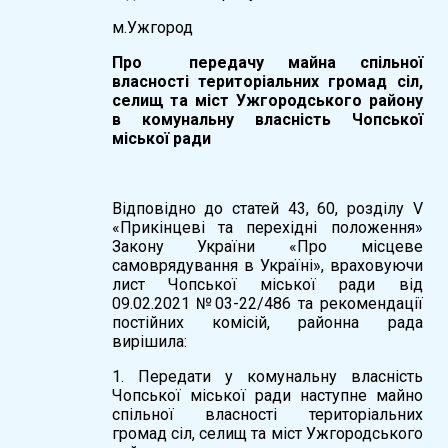
м.Ужгород
Про передачу майна спільної
власності територіальних громад сіл,
селищ та міст Ужгородського району
в комунальну власність Чопської
міської ради
Відповідно до статей 43, 60, розділу V
«Прикінцеві та перехідні положення»
Закону України «Про місцеве
самоврядування в Україні», враховуючи
лист Чопської міської ради від
09.02.2021 №03-22/486 та рекомендації
постійних комісій, районна рада
вирішила:
1. Передати у комунальну власність
Чопської міської ради наступне майно
спільної власності територіальних
громад сіл, селищ та міст Ужгородського