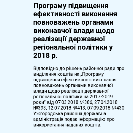
Програму підвищення
ефективності виконання
повноважень органами
виконавчої влади щодо
реалізації державної
регіональної політики у
2018 р.
Відповідно до рішень районної ради про
виділення коштів на „Програму
підвищення ефективності виконання
повноважень органами виконавчої
влади щодо реалізації державної
регіональної політики на 2017-2019
роки” від 07.03.2018 №386, 27.04.2018
№393, 12.07.2018 №413, 07.09.2018 №430
Ужгородська районна державна
адміністрація подає інформацію про
використання наданих коштів.