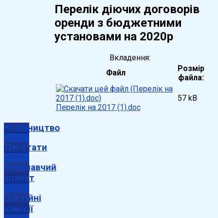
Перелік діючих договорів
оренди з бюджетними
установами на 2020р
Вкладення:
Розмір
Файл
файла:
57 kB
Перелік на 2017 (1).doc
Керівництво
Депутати
Виконавчий
апарат
Постійні
комісії