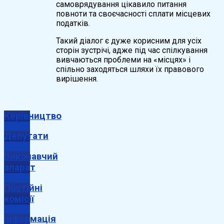
самоврядування цікавило питання
повноти та своєчасності сплати місцевих
податків.
Такий діалог є дуже корисним для усіх
сторін зустрічі, адже під час спілкування
вивчаються проблеми на «місцях» і
спільно заходяться шляхи їх правового
вирішення.
Керівництво
Депутати
Виконавчий
апарат
Постійні
комісії
Інформація