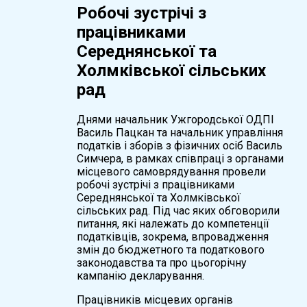
Робочі зустрічі з
працівниками
Середнянської та
Холмківської сільських
рад
Днями начальник Ужгородської ОДПІ
Василь Пацкан та начальник управління
податків і зборів з фізичних осіб Василь
Симчера, в рамках співпраці з органами
місцевого самоврядування провели
робочі зустрічі з працівниками
Середнянської та Холмківської
сільських рад. Під час яких обговорили
питання, які належать до компетенції
податківців, зокрема, впровадження
змін до бюджетного та податкового
законодавства та про цьогорічну
кампанію декларування.
Працівників місцевих органів