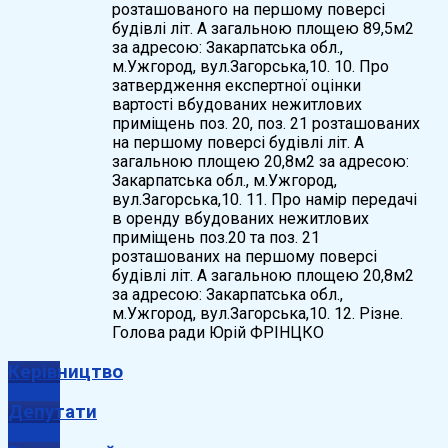
розташованого на першому поверсі
будівлі літ. А загальною площею 89,5м2
за адресою: Закарпатська обл.,
м.Ужгород, вул.Загорська,10. 10. Про
затвердження експертної оцінки
вартості вбудованих нежитлових
приміщень поз. 20, поз. 21 розташованих
на першому поверсі будівлі літ. А
загальною площею 20,8м2 за адресою:
Закарпатська обл., м.Ужгород,
вул.Загорська,10. 11. Про намір передачі
в оренду вбудованих нежитлових
приміщень поз.20 та поз. 21
розташованих на першому поверсі
будівлі літ. А загальною площею 20,8м2
за адресою: Закарпатська обл.,
м.Ужгород, вул.Загорська,10. 12. Різне.
Голова ради Юрій ФРІНЦКО
Керівництво
Депутати