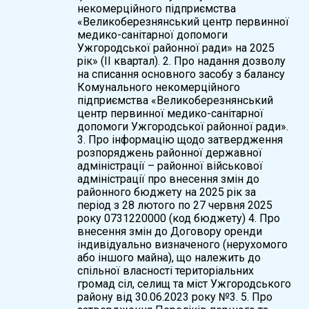
некомерційного підприємства
«Великоберезнянський центр первинної
медико-санітарної допомоги
Ужгородської районної ради» на 2025
рік» (ІІ квартал). 2. Про надання дозволу
на списання основного засобу з балансу
Комунального некомерційного
підприємства «Великоберезнянський
центр первинної медико-санітарної
допомоги Ужгородської районної ради».
3. Про інформацію щодо затвердження
розпоряджень районної державної
адміністрації – районної військової
адміністрації про внесення змін до
районного бюджету на 2025 рік за
період з 28 лютого по 27 червня 2025
року 0731220000 (код бюджету) 4. Про
внесення змін до Договору оренди
індивідуально визначеного (нерухомого
або іншого майна), що належить до
спільної власності територіальних
громад сіл, селищ та міст Ужгородського
району від 30.06.2023 року №3. 5. Про