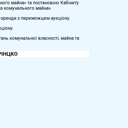
ного майна» та постановою Кабінету
та комунального майна».
р оренди з переможцем аукціону.
ціону.
тань комунальної власності, майна та
ЦКО