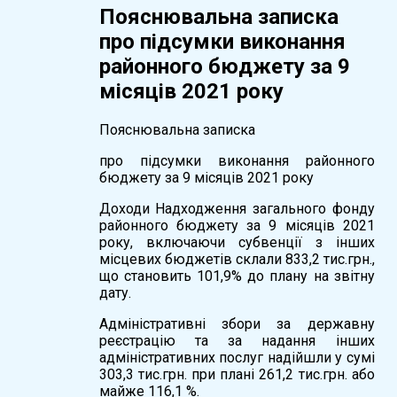
Пояснювальна записка
про підсумки виконання
районного бюджету за 9
місяців 2021 року
Пояснювальна записка
про підсумки виконання районного
бюджету за 9 місяців 2021 року
Доходи Надходження загального фонду
районного бюджету за 9 місяців 2021
року, включаючи субвенції з інших
місцевих бюджетів склали 833,2 тис.грн.,
що становить 101,9% до плану на звітну
дату.
Адміністративні збори за державну
реєстрацію та за надання інших
адміністративних послуг надійшли у сумі
303,3 тис.грн. при плані 261,2 тис.грн. або
майже 116,1 %.