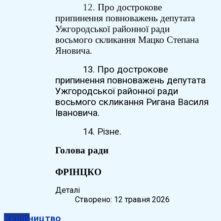
12.
Про дострокове
припинення повноважень депутата
Ужгородської районної ради
восьмого скликання Мацко Степана
Яновича.
13. Про дострокове
припинення повноважень депутата
Ужгородської районної ради
восьмого скликання Ригана Василя
Івановича.
14. Різне.
Голова ради
Юрі
ФРІНЦКО
Деталі
Створено: 12 травня 2026
Керівництво