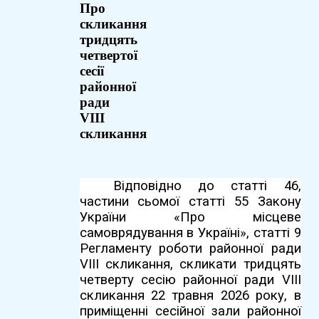
Про
скликання
тридцять
четвертої
сесії
районної
ради
VIІI
скликання
Відповідно до статті 46,
частини сьомої статті 55 Закону
України «Про місцеве
самоврядування в Україні», статті 9
Регламенту роботи районної ради
VIІI скликання, скликати тридцять
четверту сесію районної ради VIІI
скликання 22 травня 2026 року, в
приміщенні сесійної зали районної