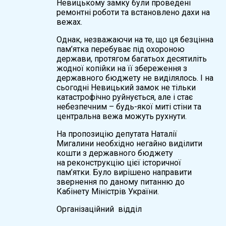
Невицькому замку були проведені
ремонтні роботи та встановлено дахи на
вежах.
Однак, незважаючи на те, що ця безцінна
пам’ятка перебуває під охороною
держави, протягом багатьох десятиліть
жодної копійки на її збереження з
державного бюджету не виділялось. І на
сьогодні Невицький замок не тільки
катастрофічно руйнується, але і стає
небезпечним – будь-якої миті стіни та
центральна вежа можуть рухнути.
На пропозицію депутата Наталії
Мигалини необхідно негайно виділити
кошти з державного бюджету
на реконструкцію цієї історичної
пам’ятки. Було вирішено направити
звернення по даному питанню до
Кабінету Міністрів України.
Організаційний відділ