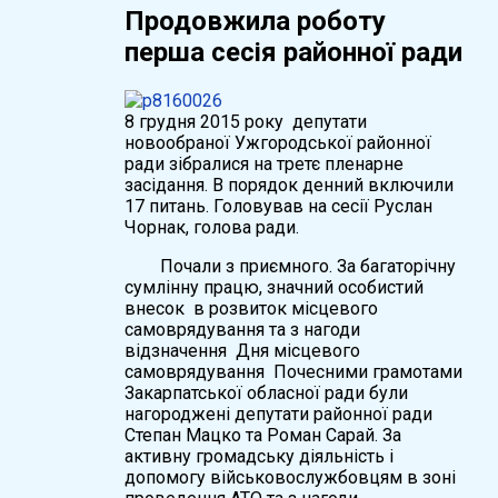
Продовжила роботу
перша сесія районної ради
8 грудня 2015 року депутати
новообраної Ужгородської районної
ради зібралися на третє пленарне
засідання. В порядок денний включили
17 питань. Головував на сесії Руслан
Чорнак, голова ради.
Почали з приємного. За багаторічну
сумлінну працю, значний особистий
внесок в розвиток місцевого
самоврядування та з нагоди
відзначення Дня місцевого
самоврядування Почесними грамотами
Закарпатської обласної ради були
нагороджені депутати районної ради
Степан Мацко та Роман Сарай. За
активну громадську діяльність і
допомогу військовослужбовцям в зоні