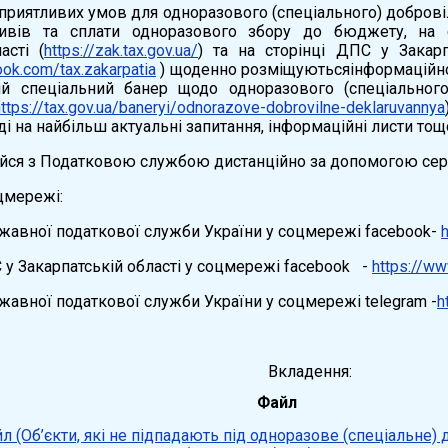
сприятливих умов для одноразового (спеціального) добров
ивів та сплати одноразового збору до бюджету, на 
асті (
https://zak.tax.gov.ua/
) та на сторінці ДПС у Закар
ok.com/tax.zakarpatia
) щоденно розміщуютьсяінформаційно-
ий спеціальний банер щодо одноразового (спеціальног
https://tax.gov.ua/baneryi/odnorazove-dobrovilne-deklaruvannya
ді на найбільш актуальні запитання, інформаційні листи тощ
уйся з Податковою службою дистанційно за допомогою сер
цмережі:
вної податкової служби України у соцмережі facebook-
 Закарпатській області у соцмережі facebook -
https://ww
вної податкової служби України у соцмережі telegram -
h
Вкладення:
Файл