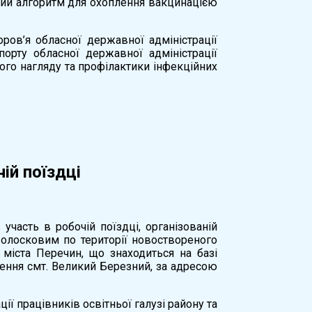
новий алгоритм для охоплення вакцинацією
ров’я обласної державної адміністрації
порту обласної державної адміністрації
ного нагляду та профілактики інфекційних
ій поїздці
участь в робочій поїздці, організованій
олосковим по території новоствореного
 міста Перечин, що знаходиться на базі
лення смт. Великий Березний, за адресою
ї працівників освітньої галузі району та