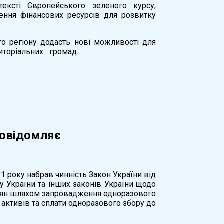
ексті Європейського зеленого курсу,
чення фінансових ресурсів для розвитку
о регіону додасть нові можливості для
иторіальних громад.
повідомляє
1 року набрав чинність Закон України від
 України та інших законів України щодо
адян шляхом запровадження одноразового
активів та сплати одноразового збору до