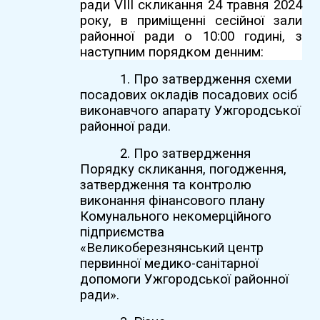
ради VIІI скликання 24 травня 2024
року, в приміщенні сесійної зали
районної ради о 10:00 годині, з
наступним порядком денним:
1. Про затвердження схеми
посадових окладів посадових осіб
виконавчого апарату Ужгородської
районної ради.
2. Про затвердження
Порядку скликання, погодження,
затвердження та контролю
виконання фінансового плану
Комунального некомерційного
підприємства
«Великоберезнянський центр
первинної медико-санітарної
допомоги Ужгородської районної
ради».