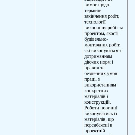
вимог щодо
термінів
закінчення робіт,
технології
виконання робіт за
проектом, якості
будівельно-
монтажних робіт,
які виконуються з
дотриманням
діючих норм і
правил та
безпечних умов
праці, з
використанням
конкретних
матеріалів і
конструкцій.
Роботи повинні
виконуватись із
матеріалів, що
передбачені в
проектній