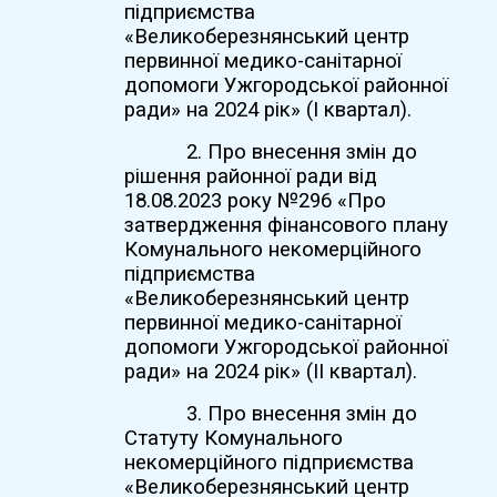
підприємства
«Великоберезнянський центр
первинної медико-санітарної
допомоги Ужгородської районної
ради» на 2024 рік» (І квартал).
2. Про внесення змін до
рішення районної ради від
18.08.2023 року №296 «Про
затвердження фінансового плану
Комунального некомерційного
підприємства
«Великоберезнянський центр
первинної медико-санітарної
допомоги Ужгородської районної
ради» на 2024 рік» (ІІ квартал).
3.
Про внесення змін до
Статуту Комунального
некомерційного підприємства
«Великоберезнянський центр