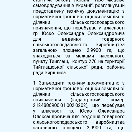
самоврядування в Україні”, розглянувши
представлену технічну документацію з
нормативної грошової оцінки земельної
ділянки сільськогосподарського
призначення, що перебуває у власності
гр. Юско Олександра Олександровича
для ведення товарного
сільськогосподарського виробництва
загальною площею 2,9900 га, що
знаходиться за межами населеного
пункту Тийглаш, контур 276 на території
Тийглашської сільської ради, районна
рада вирішила:
1. Затвердити технічну документацію з
нормативної грошової оцінки земельної
ділянки сільськогосподарського
призначення (кадастровий номер
2124886900:01:002:0202), що перебуває
у власності гр. Юско Олександра
Олександровича для ведення товарного
сільськогосподарського виробництва
загальною площею 2,9900 га, що