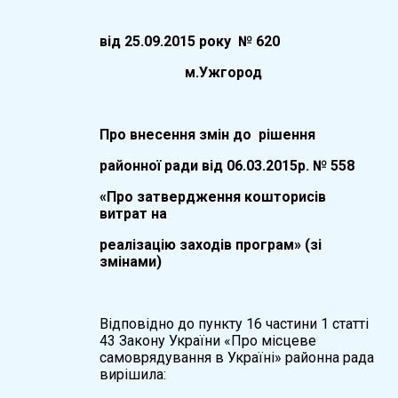
вiд
25.09.
20
15
року №
620
м.Ужгород
Про
внесення змін до рішення
районної ради від 06.03.2015р. № 558
«Про затвердження кошторисів
витрат на
реалізацію заходів програм» (зі
змінами)
Відповідно до пункту 16 частини 1 статті
43 Закону України «Про місцеве
самоврядування в Україні» районна рада
вирішила: