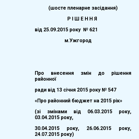
(
шосте
пленарне засідання)
Р І Ш Е Н Н Я
вiд
25.09.
20
15
року №
621
м.Ужгород
Про внесення змін до рішення
районної
ради від 13 січня 2015 року № 547
«Про районний бюджет на 2015 рік»
(зі змінами від 06.03.2015 року,
03.04.2015 року,
30.04.2015 року, 26.06.2015 року,
24.07.2015 року)