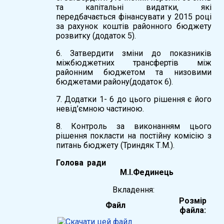
та капітальні видатки, які
передбачається фінансувати у 2015 році
за рахунок коштів районного бюджету
розвитку (додаток 5).
6. Затвердити зміни до показників
міжбюджетних трансфертів між
районним бюджетом та низовими
бюджетами району(додаток 6).
7. Додатки 1- 6 до цього рішення є його
невід’ємною частиною.
8. Контроль за виконанням цього
рішення покласти на постійну комісію з
питань бюджету (Триндяк Т.М.).
Голова ради
М.І.Фединець
Вкладення:
Розмір
Файл
файла: