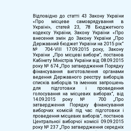
Відповідно до статті 43 Закону України
«Про місцеве самоврядування в
Україні», статей 23, 78 Бюджетного
кодексу України, Закону України «Про
внесення змін до Закону України „Про
Державний бюджет України на 2015 рік”
№ 704-VIII 17.09.2015 року, Закону
України „Про місцеві вибори”, постанов
Кабінету Міністрів України від 08.09.2015
року № 674 „Про затвердження Порядку
фінансування виготовлення органами
ведення Державного реєстру виборців
списків виборців та іменних запрошень
для підготовки і проведення
голосування на місцевих виборах”, від
14.09.2015 року № 700 „Про
затвердження Порядку фінансування
виборчих комісій під час підготовки і
проведення місцевих виборів”, постанов
Центральної виборчої комісії 09.09.2015
року № 237 „Про затвердження середніх