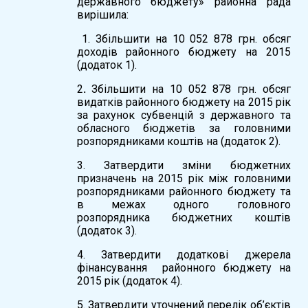
державного бюджету» районна рада
вирішила:
1. Збільшити на 10 052 878 грн. обсяг
доходів районного бюджету на 2015
(додаток 1).
2
.
Збільшити на 10 052 878 грн. обсяг
видатків районного бюджету на 2015 рік
за рахунок субвенцій з державного та
обласного бюджетів за головними
розпорядниками коштів на (додаток 2).
3. Затвердити зміни бюджетних
призначень на 2015 рік між головними
розпорядниками районного бюджету та
в межах одного головного
розпорядника бюджетних коштів
(додаток 3).
4. Затвердити додаткові джерела
фінансування районного бюджету на
2015 рік (додаток 4).
5. Затвердити уточнений перелік об’єктів