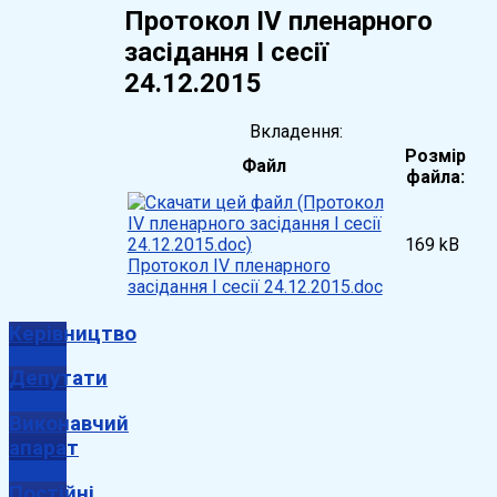
Протокол ІV пленарного
засідання І сесії
24.12.2015
Вкладення:
Розмір
Файл
файла:
169 kB
Протокол ІV пленарного
засідання І сесії 24.12.2015.doc
Керівництво
Депутати
Виконавчий
апарат
Постійні