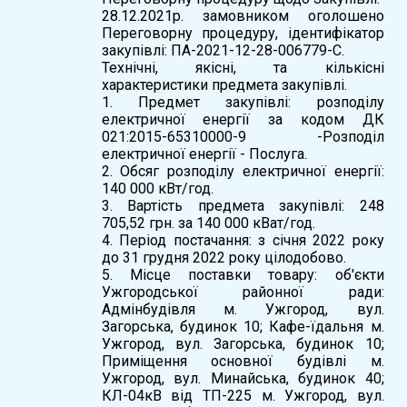
28.12.2021р. замовником оголошено
Переговорну процедуру, ідентифікатор
закупівлі: ПА-2021-12-28-006779-С.
Технічні, якісні, та кількісні
характеристики предмета закупівлі.
1. Предмет закупівлі: розподілу
електричної енергії за кодом ДК
021:2015-65310000-9 -Розподіл
електричної енергії - Послуга.
2. Обсяг розподілу електричної енергії:
140 000 кВт/год.
3. Вартість предмета закупівлі: 248
705,52 грн. за 140 000 кВат/год.
4. Період постачання: з січня 2022 року
до 31 грудня 2022 року цілодобово.
5. Місце поставки товару: об'єкти
Ужгородської районної ради:
Адмінбудівля м. Ужгород, вул.
Загорська, будинок 10; Кафе-їдальня м.
Ужгород, вул. Загорська, будинок 10;
Приміщення основної будівлі м.
Ужгород, вул. Минайська, будинок 40;
КЛ-04кВ від ТП-225 м. Ужгород, вул.