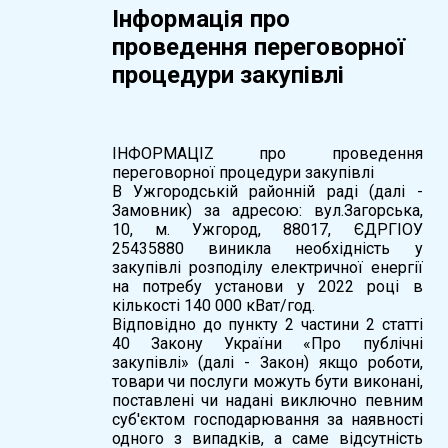
Інформація про
проведення переговорної
процедури закупівлі
ІНФОРМАЦІZ про проведення
переговорної процедури закупівлі
В Ужгородській районній раді (далі -
Замовник) за адресою: вул.Загорська,
10, м. Ужгород, 88017, ЄДРГІОУ
25435880 виникла необхідність у
закупівлі розподілу електричної енергії
на потребу установи у 2022 році в
кількості 140 000 кВат/год.
Відповідно до пункту 2 частини 2 статті
40 Закону України «Про публічні
закупівлі» (далі - Закон) якщо роботи,
товари чи послуги можуть бути виконані,
поставлені чи надані виключно певним
суб'єктом господарювання за наявності
одного з випадків, а саме відсутність