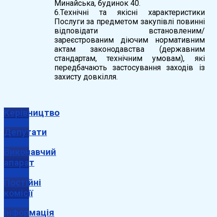
Минайська, будинок 40.
6.Технічні та якісні характеристики
Послуги за предметом закупівлі повинні
відповідати встановленим/
зареєстрованим діючим нормативним
актам законодавства (державним
стандартам, технічним умовам), які
передбачають застосування заходів із
захисту довкілля.
Керівництво
Депутати
Виконавчий
апарат
Постійні
комісії
Інформація