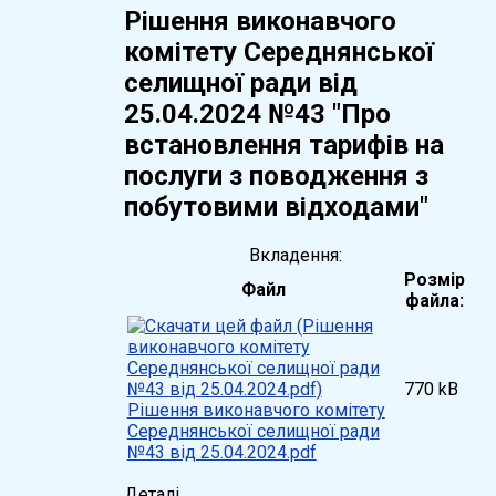
Рішення виконавчого
комітету Середнянської
селищної ради від
25.04.2024 №43 "Про
встановлення тарифів на
послуги з поводження з
побутовими відходами"
Вкладення:
Розмір
Файл
файла:
770 kB
Рішення виконавчого комітету
Середнянської селищної ради
№43 від 25.04.2024.pdf
Деталі